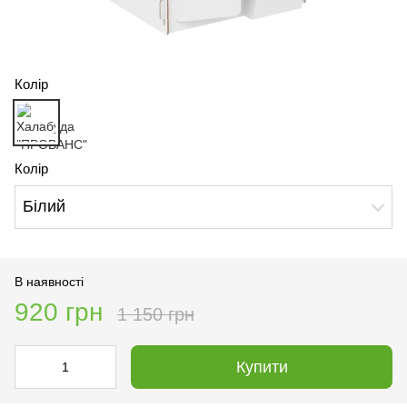
Колір
Колір
Білий
В наявності
920 грн
1 150 грн
Купити