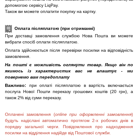
допомогою сервісу LiqPay.
Також ви можете оплатити покупку на картку.
Оплата післяплатою (при отриманні)
При доставці замовлення службою Нова Пошта ви можете
вибрати спосіб оплати післяплатою.
Оплата здійснюється після перевірки посилки на відповідність
замовлення.
На пошті є можливість оглянути товар. Якщо він по
якимось із характеристик вас не влаштує - ми
повернемо вам передоплату
Важливо:
при оплаті післяплатою в вартість включається
послуга Нової Пошти переказу грошових коштів (20 грн), а
також 2% від суми переказу.
Оплачені замовлення (
online при оформленні замовлення
)
будуть надіслані автоматично протягом 2-х робочих днів в
порядку загальної черги. Повідомлення про надходження
посилки на відділення надійде від Поштової служби.