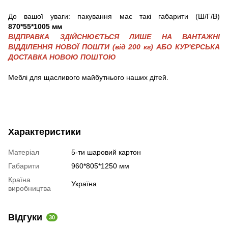
До вашої уваги: пакування має такі габарити (Ш/Г/В)
870*55*1005 мм
ВІДПРАВКА ЗДІЙСНЮЄТЬСЯ ЛИШЕ НА ВАНТАЖНІ
ВІДДІЛЕННЯ НОВОЇ ПОШТИ (від 200 кг) АБО КУР'ЄРСЬКА
ДОСТАВКА НОВОЮ ПОШТОЮ
Меблі для щасливого майбутнього наших дітей.
Характеристики
Матеріал
5-ти шаровий картон
Габарити
960*805*1250 мм
Країна
Україна
виробництва
Відгуки
30