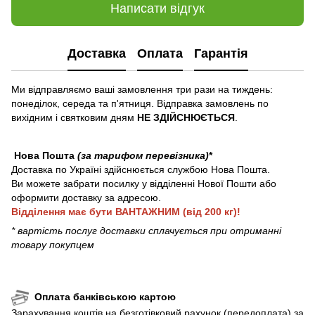
Написати відгук
Доставка
Оплата
Гарантія
Ми відправляємо ваші замовлення три рази на тиждень:
понеділок, середа та п'ятниця. Відправка замовлень по
вихідним і святковим дням
НЕ ЗДІЙСНЮЄТЬСЯ
.
Нова Пошта
(
за тарифом перевізника
)
*
Доставка по Україні здійснюється службою Нова Пошта.
Ви можете забрати посилку у відділенні Нової Пошти або
оформити доставку за адресою.
Відділення має бути ВАНТАЖНИМ (від 200 кг)!
* вартість послуг доставки сплачується при отриманні
товару покупцем
Оплата банківською картою
Зарахування коштів на безготівковий рахунок (передоплата) за