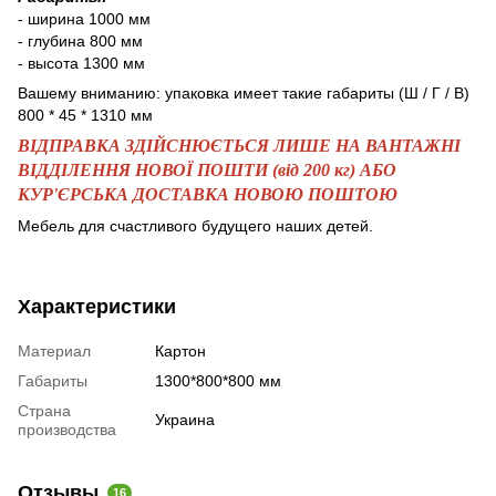
- ширина 1000 мм
- глубина 800 мм
- высота 1300 мм
Вашему вниманию: упаковка имеет такие габариты (Ш / Г / В)
800 * 45 * 1310 мм
ВІДПРАВКА ЗДІЙСНЮЄТЬСЯ ЛИШЕ НА ВАНТАЖНІ
ВІДДІЛЕННЯ НОВОЇ ПОШТИ (від 200 кг) АБО
КУР'ЄРСЬКА ДОСТАВКА НОВОЮ ПОШТОЮ
Мебель для счастливого будущего наших детей.
Характеристики
Материал
Картон
Габариты
1300*800*800 мм
Страна
Украина
производства
Отзывы
16