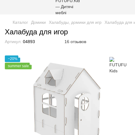
Каталог
Домики
Халабуды, домики для игр
Халабуда для 
Халабуда для игор
Артикул:
04893
16 отзывов
−20%
summer sale